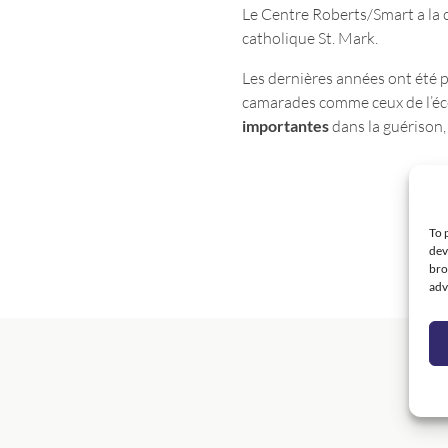
Le Centre Roberts/Smart a la c
catholique St. Mark.
Les dernières années ont été p
camarades comme ceux de l’écol
importantes
dans la guérison, 
To 
dev
bro
adv