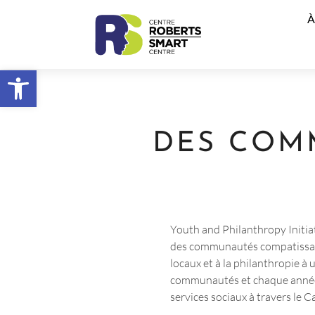
À
Ouvrir la barre d’outils
DES COM
Youth and Philanthropy Initia
des communautés compatissante
locaux et à la philanthropie à
communautés et chaque année, 
services sociaux à travers le 