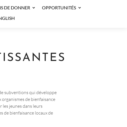
S DE DONNER
OPPORTUNITÉS
NGLISH
ISSANTES
i de subventions qui développe
x organismes de bienfaisance
r les jeunes dans leurs
es de bienfaisance locaux de