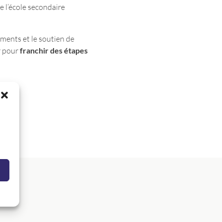
e l’école secondaire
ements et le soutien de
r pour
franchir des étapes