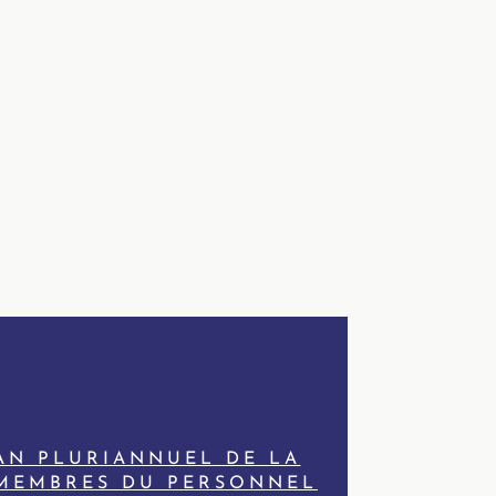
AN PLURIANNUEL DE LA
MEMBRES DU PERSONNEL