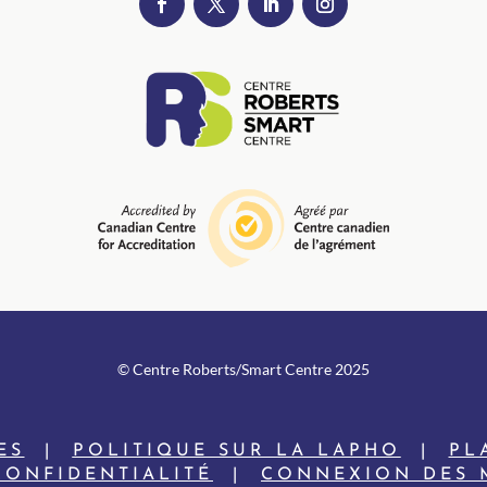
© Centre Roberts/Smart Centre 2025
ES
|
POLITIQUE SUR LA LAPHO
|
PL
CONFIDENTIALITÉ
|
CONNEXION DES 