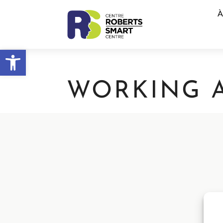
À
Ouvrir la barre d’outils
WORKING A