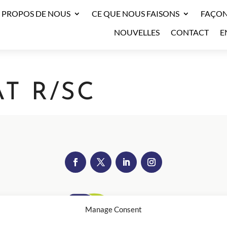
 PROPOS DE NOUS
CE QUE NOUS FAISONS
FAÇON
NOUVELLES
CONTACT
E
T R/SC
Manage Consent