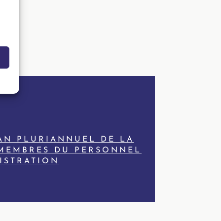
AN PLURIANNUEL DE LA
MEMBRES DU PERSONNEL
ISTRATION