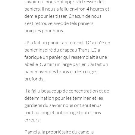
savoir qui nous ont appris à tresser des
paniers. Il nous a fallu environ 4 heures et
demie pour les tisser. Chacun de nous
s’est retrouvé avec de tels paniers
uniques pour nous.
JP a fait un panier arc-en-ciel. TC a créé un
panier inspiré du drapeau Trans. LC a
fabriqué un panier qui ressemblait à une
abeille. C a fait un large panier. J’ai fait un
panier avec des bruns et des rouges
profonds.
Il a fallu beaucoup de concentration et de
détermination pour les terminer, et les
gardiens du savoir nous ont soutenus
tout au long et ont corrigé toutes nos
erreurs.
Pamela, la propriétaire du camp, a