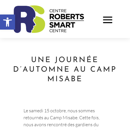
Ouvrir la barre d’outils
UNE JOURNÉE
D’AUTOMNE AU CAMP
MISABE
Blog
Le samedi 15 octobre, nous sommes
retournés au Camp Misabe. Cette fois,
nous avons rencontré des gardiens du