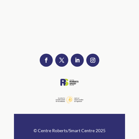
l’une des meilleures journées dont ils se
souviennent.
© Centre Roberts/Smart Centre 2025